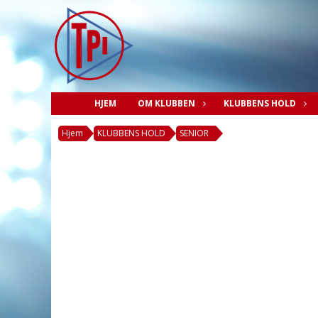
HJEM
OM KLUBBEN
KLUBBENS HOLD
Hjem
KLUBBENS HOLD
SENIOR