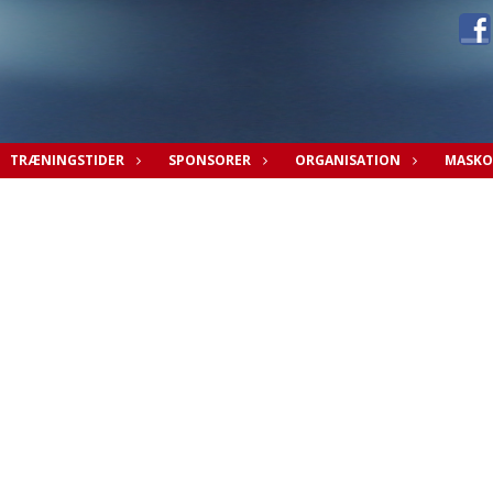
TRÆNINGSTIDER
SPONSORER
ORGANISATION
MASKO