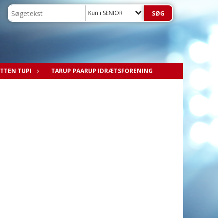
Kun i SENIOR
TTEN TUPI
TARUP PAARUP IDRÆTSFORENING