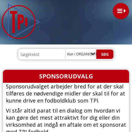
Kun i ORGANISATION
SPONSORUDVALG
Sponsorudvalget arbejder bred for at der skal
tilføres de nødvendige midler der skal til for at
kunne drive en fodboldklub som TPI.
Vi står altid parat til en dialog om hvordan vi
kan gøre det mest attraktivt for dig eller din
virksomhed at indgå en aftale om et sponsorat
med TPI fodbold.