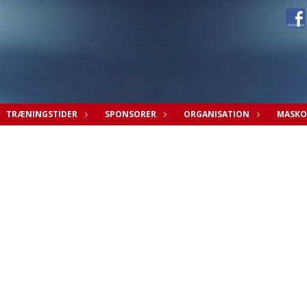
TRÆNINGSTIDER
SPONSORER
ORGANISATION
MASKO