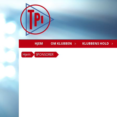
HJEM
OM KLUBBEN
KLUBBENS HOLD
Hjem
SPONSORER