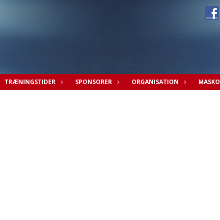
TRÆNINGSTIDER
SPONSORER
ORGANISATION
MASKO