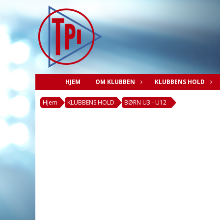
HJEM
OM KLUBBEN
KLUBBENS HOLD
Hjem
KLUBBENS HOLD
BØRN U3 - U12